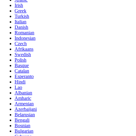
Irish
Greek
Turkish
Italian
Danish
Romanian
Indonesian
Czech
Afrikaans
Swedish
Polish
Basque
Catalan
Esperanto
Hindi
Lao
Albanian
Amharic
Armenian
Azerbaijani
Belarusian
Bengali
Bosnian
Bulgarian