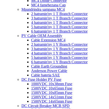
MC4 Diode Connector
MC4 famehezana Cap
Mpandrindra sampana MC4
2 hatramin'ny 1 T Branch Connector
3 hatramin'ny 1 T Branch Connector
4 hatramin'ny 1 T Branch Connector
5 hatramin'ny 1 T Branch Connector
6 hatramin'ny 1 T Branch Connector
PV Cable OEM Assembly
Cable Extension MC4
2 hatramin'ny 1 Y Branch Connector
3 hatramin'ny 1 Y Branch Connector
4 hatramin'ny 1 Y Branch Connector
5 hatramin'ny 1 Y Branch Connector
6 hatramin'ny 1 Y Branch Connector
Cable Earth Grounding
Anderson Power Cable
Cable bateria SAE
DC Fuse Holder PV Fuse
1000VDC 10x38mm Fuse
1500VDC 10x65mm Fuse
1500VDC 10x85mm Fuse
1500VDC 14x51mm Fuse
1500VDC 14x65mm Fuse
DC Circuit Breaker MCB SPD