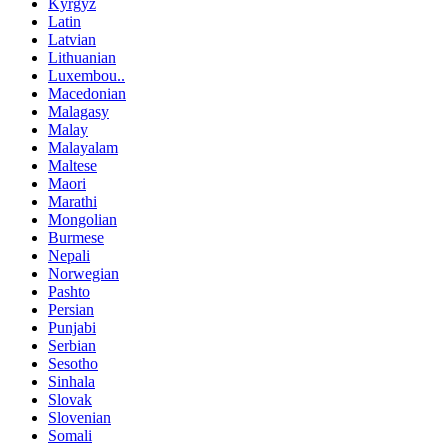
Kyrgyz
Latin
Latvian
Lithuanian
Luxembou..
Macedonian
Malagasy
Malay
Malayalam
Maltese
Maori
Marathi
Mongolian
Burmese
Nepali
Norwegian
Pashto
Persian
Punjabi
Serbian
Sesotho
Sinhala
Slovak
Slovenian
Somali