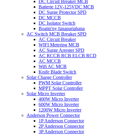
DC Circuit Breaker MCB
Batterie 12V-125VDC MCB
DC Surge Protector SPD
DC MCCB
DC Isolator Switch
Boatin'ny fanapariahana
AC Switch MCB Breaker SPD
AC Circuit Breaker
WIFI Metering MCB
AC Surge Arrester SPD
AC RCCB RCB ELCB RCD
AC MCCB
Wifi AC MCB
Knife Blade Switch
Solar Charge Controller
PWM Solar Controller
MPPT Solar Controller
Solar Micro Inverter
400W Micro Inverter
600W Micro Inverter
1200W Micro Inverter
Anderson Power Connector
1P Anderson Connector
2P Anderson Connector
3P Anderson Connector